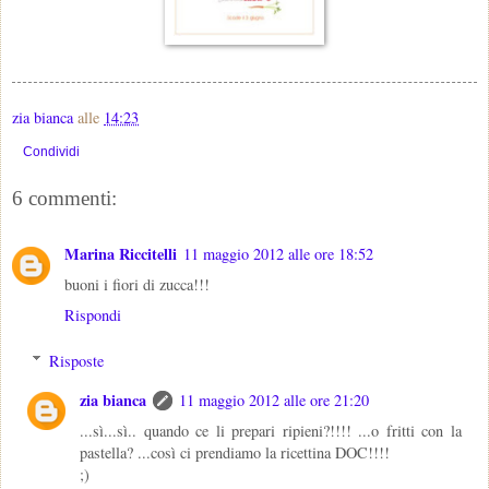
zia bianca
alle
14:23
Condividi
6 commenti:
Marina Riccitelli
11 maggio 2012 alle ore 18:52
buoni i fiori di zucca!!!
Rispondi
Risposte
zia bianca
11 maggio 2012 alle ore 21:20
...sì...sì.. quando ce li prepari ripieni?!!!! ...o fritti con la
pastella? ...così ci prendiamo la ricettina DOC!!!!
;)