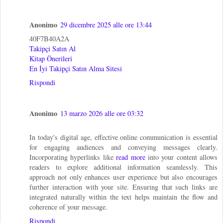
Anonimo
29 dicembre 2025 alle ore 13:44
40F7B40A2A
Takipçi Satın Al
Kitap Önerileri
En İyi Takipçi Satın Alma Sitesi
Rispondi
Anonimo
13 marzo 2026 alle ore 03:32
In today's digital age, effective online communication is essential
for engaging audiences and conveying messages clearly.
Incorporating hyperlinks like
read more
into your content allows
readers to explore additional information seamlessly. This
approach not only enhances user experience but also encourages
further interaction with your site. Ensuring that such links are
integrated naturally within the text helps maintain the flow and
coherence of your message.
Rispondi