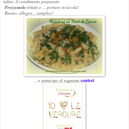
infine, il condimento preparato.
Prezzemolo
tritato e ....portare in tavola!
Buono, allegro... semplice!
contest
...e partecipo al seguente