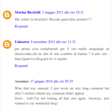
Marina Riccitelli
2 maggio 2012 alle ore 10:31
Hai voluto la bicicletta? Beccate quest'altro premio!!!!
Rispondi
Unknown
9 novembre 2012 alle ore 11:32
per prima cosa complimenti per il sito molto artigianale ed
interessante,che ne dite di uno scambio di banner ? il mio sito :
http://gianviva.blogspot.it/ vi aspetto
Rispondi
Anonimo
17 giugno 2014 alle ore 05:35
Wow that was unusual. I just wrote an very long comment but
after I clicked submit my comment didn't appear.
Grrrr... well I'm not writing all that over again. Anyways, just
wanted to say wonderful blog!