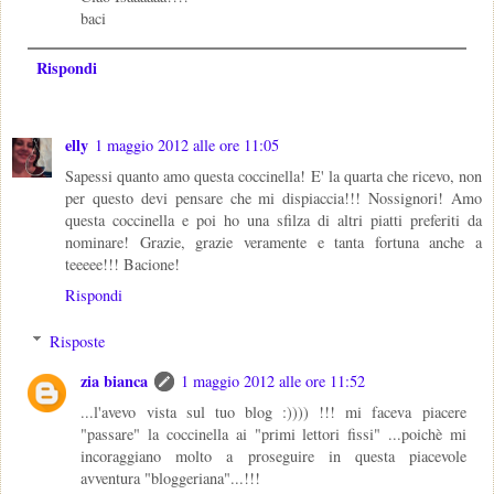
baci
Rispondi
elly
1 maggio 2012 alle ore 11:05
Sapessi quanto amo questa coccinella! E' la quarta che ricevo, non
per questo devi pensare che mi dispiaccia!!! Nossignori! Amo
questa coccinella e poi ho una sfilza di altri piatti preferiti da
nominare! Grazie, grazie veramente e tanta fortuna anche a
teeeee!!! Bacione!
Rispondi
Risposte
zia bianca
1 maggio 2012 alle ore 11:52
...l'avevo vista sul tuo blog :)))) !!! mi faceva piacere
"passare" la coccinella ai "primi lettori fissi" ...poichè mi
incoraggiano molto a proseguire in questa piacevole
avventura "bloggeriana"...!!!