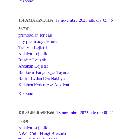
Rispondi
13FA3Dean9E0DA
17 novembre 2023 alle ore 05:45
5679F
primobolan for sale
buy pharmacy steroids
Trabzon Lojistik
Antalya Lojistik
Burdur Lojistik
Ardahan Lojistik
Balıkesir Parça Eşya Taşıma
Bartın Evden Eve Nakliyat
Kütahya Evden Eve Nakliyat
Rispondi
BB9A4Faith5FB66
18 novembre 2023 alle ore 00:21
38890
Antalya Lojistik
NWC Coin Hangi Borsada