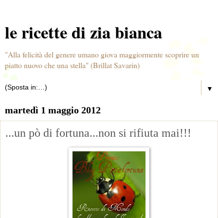
le ricette di zia bianca
"Alla felicità del genere umano giova maggiormente scoprire un
piatto nuovo che una stella" (Brillat Savarin)
▼
martedì 1 maggio 2012
...un pò di fortuna...non si rifiuta mai!!!