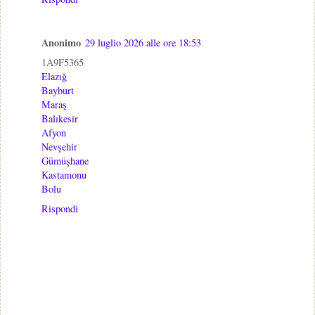
Anonimo
29 luglio 2026 alle ore 18:53
1A9F5365
Elazığ
Bayburt
Maraş
Balıkesir
Afyon
Nevşehir
Gümüşhane
Kastamonu
Bolu
Rispondi