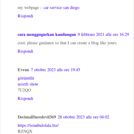
my webpage ::
car service san diego
Rispondi
cara menggugurkan kandungan
9 febbraio 2021 alle ore 16:29
cool, please guidance so that I can create a blog like yours
Rispondi
Evran
7 ottobre 2023 alle ore 19:45
görüntülü
ucretli show
7U2QO
Rispondi
DecimalDaredevil369
28 ottobre 2023 alle ore 04:02
https://istanbulolala.biz/
BZNQX