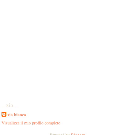
...zia....
zia bianca
Visualizza il mio profilo completo
Powered by
Blogger
.