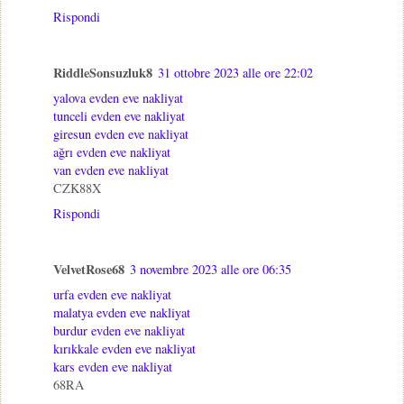
Rispondi
RiddleSonsuzluk8
31 ottobre 2023 alle ore 22:02
yalova evden eve nakliyat
tunceli evden eve nakliyat
giresun evden eve nakliyat
ağrı evden eve nakliyat
van evden eve nakliyat
CZK88X
Rispondi
VelvetRose68
3 novembre 2023 alle ore 06:35
urfa evden eve nakliyat
malatya evden eve nakliyat
burdur evden eve nakliyat
kırıkkale evden eve nakliyat
kars evden eve nakliyat
68RA