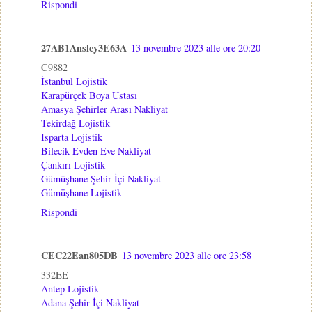
Rispondi
27AB1Ansley3E63A
13 novembre 2023 alle ore 20:20
C9882
İstanbul Lojistik
Karapürçek Boya Ustası
Amasya Şehirler Arası Nakliyat
Tekirdağ Lojistik
Isparta Lojistik
Bilecik Evden Eve Nakliyat
Çankırı Lojistik
Gümüşhane Şehir İçi Nakliyat
Gümüşhane Lojistik
Rispondi
CEC22Ean805DB
13 novembre 2023 alle ore 23:58
332EE
Antep Lojistik
Adana Şehir İçi Nakliyat