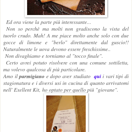
Ed ora viene la parte più interessante...
Non so perchè ma molti non gradiscono la vista del
tuorlo crudo. Mah! A me piace molto anche solo con due
gocce di limone e "berlo" direttamente dal guscio!!
Naturalmente le uova devono essere freschissime..
Non divaghiamo e torniamo al "tocco finale".
Certo avrei potuto risolvere con una comune sottiletta,
ma volevo qualcosa di più particolare.
Amo il
parmigiano
e dopo aver studiato
qui
i vari tipi di
stagionatura e i diversi usi in cucina di quanto arrivatomi
nell' Exellent Kit, ho optato per quello più "giovane".