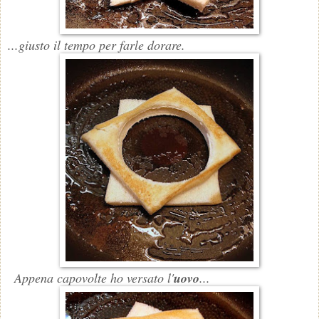
...giusto il tempo per farle dorare.
Appena capovolte ho versato l'
uovo
...