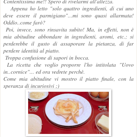
Contentissima me!! Spero di rivelarmi all'altezza.
Appena ho letto "solo quattro ingredienti, di cui uno
deve essere il parmigiano"...mi sono quasi allarmata!
Oddìo..come farò?
Poi, invece, sono rinsavita subito! Ma, in effetti, non è
mia abitudine abbondare in ingredienti, aromi, etc.; si
perderebbe il gusto di assaporare la pietanza, di far
perdere identità al piatto.
Troppa confusione di sapori in bocca.
La ricetta che voglio proporre l'ho intitolata "Uovo
in..cornice"... ed ora vedrete perchè.
Come mia abitudine vi mostro il piatto finale, con la
speranza di incuriosivi ;)