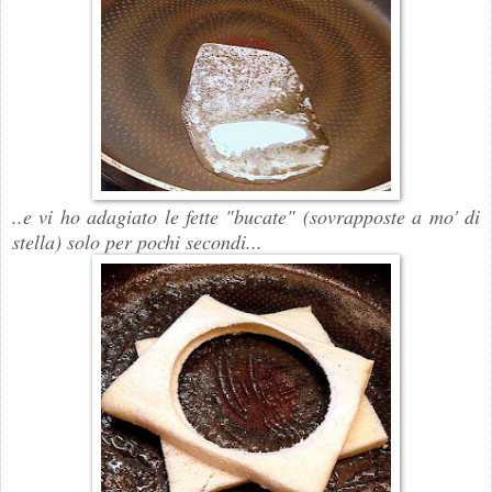
..e vi ho adagiato le fette "bucate" (sovrapposte a mo' di
stella) solo per pochi secondi...