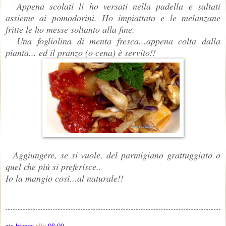
Appena scolati li ho versati nella padella e saltati
assieme ai pomodorini. Ho impiattato e le melanzane
fritte le ho messe soltanto alla fine.
Una fogliolina di menta fresca...appena colta dalla
pianta... ed il pranzo (o cena) è servito!!
Aggiungere, se si vuole, del parmigiano grattuggiato o
quel che più si preferisce..
Io la mangio così...al naturale!!
zia bianca
alle
08:00