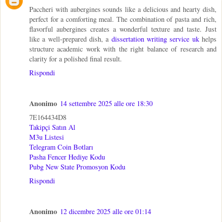
Paccheri with aubergines sounds like a delicious and hearty dish,
perfect for a comforting meal. The combination of pasta and rich,
flavorful aubergines creates a wonderful texture and taste. Just
like a well-prepared dish, a
dissertation writing service uk
helps
structure academic work with the right balance of research and
clarity for a polished final result.
Rispondi
Anonimo
14 settembre 2025 alle ore 18:30
7E164434D8
Takipçi Satın Al
M3u Listesi
Telegram Coin Botları
Pasha Fencer Hediye Kodu
Pubg New State Promosyon Kodu
Rispondi
Anonimo
12 dicembre 2025 alle ore 01:14