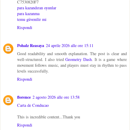
C7530820F7
para kazandıran oyunlar
para kazanma
temu güvenilir mi
Rispondi
Pohalz Reasaya
24 aprile 2026 alle ore 15:11
Good readability and smooth explanation. The post is clear and
well-structured. I also tried
Geometry Dash
. It is a game where
movement follows music, and players must stay in rhythm to pass
levels successfully.
Rispondi
florence
2 agosto 2026 alle ore 13:58
Carta de Conducao
This is incredible content...Thank you
Rispondi