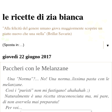
le ricette di zia bianca
"Alla felicità del genere umano giova maggiormente scoprire un
piatto nuovo che una stella" (Brillat Savarin)
▼
giovedì 22 giugno 2017
Paccheri con le Melanzane
Una "Norma"?... No! Una norma..lissima pasta con le
melanzane.
Così i "puristi" non mi fustigano! ahahahah ;)
Naturalmente è una ricetta straconosciuta ma, mi pare,
di non avervela mai preparata!
Per voi...