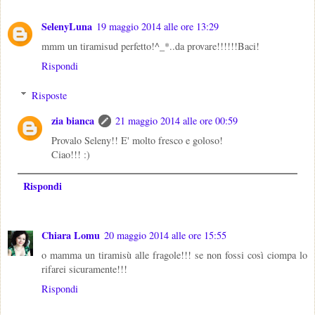
SelenyLuna
19 maggio 2014 alle ore 13:29
mmm un tiramisud perfetto!^_*..da provare!!!!!!Baci!
Rispondi
Risposte
zia bianca
21 maggio 2014 alle ore 00:59
Provalo Seleny!! E' molto fresco e goloso!
Ciao!!! :)
Rispondi
Chiara Lomu
20 maggio 2014 alle ore 15:55
o mamma un tiramisù alle fragole!!! se non fossi così ciompa lo
rifarei sicuramente!!!
Rispondi