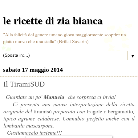
le ricette di zia bianca
"Alla felicità del genere umano giova maggiormente scoprire un
piatto nuovo che una stella" (Brillat Savarin)
▼
sabato 17 maggio 2014
Il TiramiSUD
Guardate un po'
Manuela
che sorpresa ci invia!
Ci presenta una nuova interpretazione della ricetta
originale del
tiramisù
preparata con
fragole
e
bergamotto
,
tipico agrume calabrese. Connubio perfetto anche con il
lombardo mascarpone.
Gustiamocelo insieme!!!