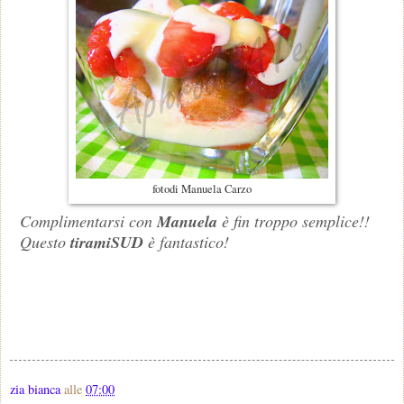
fotodi Manuela Carzo
Complimentarsi con
Manu
ela
è fin troppo semplice!!
Questo
tiramiSUD
è fantastico!
zia bianca
alle
07:00