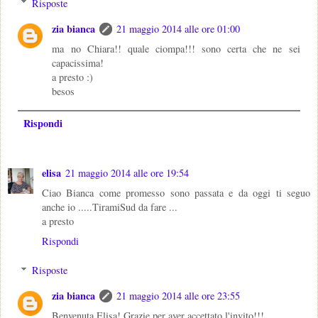
Risposte
zia bianca
21 maggio 2014 alle ore 01:00
ma no Chiara!! quale ciompa!!! sono certa che ne sei
capacissima!
a presto :)
besos
Rispondi
elisa
21 maggio 2014 alle ore 19:54
Ciao Bianca come promesso sono passata e da oggi ti seguo
anche io .....TiramiSud da fare ...
a presto
Rispondi
Risposte
zia bianca
21 maggio 2014 alle ore 23:55
Benvenuta Elisa! Grazie per aver accettato l'invito!!!