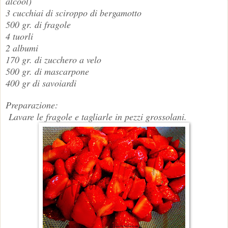
alcool)
3 cucchiai di sciroppo di bergamotto
500 gr. di fragole
4 tuorli
2 albumi
170 gr. di zucchero a velo
500 gr. di mascarpone
400 gr di savoiardi
Preparazione:
Lavare le fragole e tagliarle in pezzi grossolani.