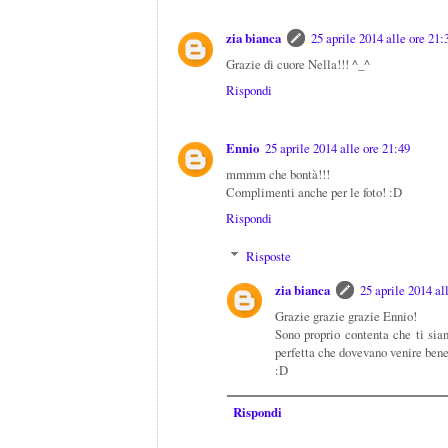
zia bianca
25 aprile 2014 alle ore 21:
Grazie di cuore Nella!!! ^_^
Rispondi
Ennio
25 aprile 2014 alle ore 21:49
mmmm che bontà!!!
Complimenti anche per le foto! :D
Rispondi
Risposte
zia bianca
25 aprile 2014 al
Grazie grazie grazie Ennio!
Sono proprio contenta che ti sia
perfetta che dovevano venire bene 
:D
Rispondi