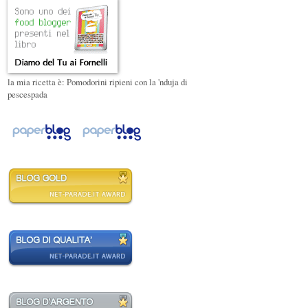
la mia ricetta è: Pomodorini ripieni con la 'nduja di
pescespada