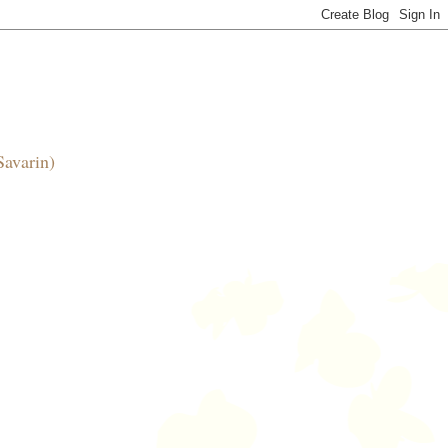
Savarin)