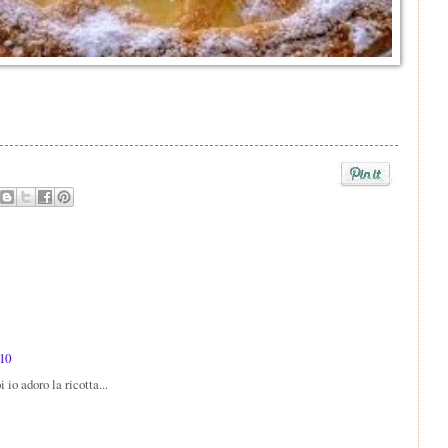
:10
io adoro la ricotta...