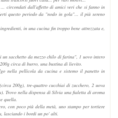
 ... circondati dall'affetto di amici veri che si fanno in
enderti questo periodo da "nodo in gola"... il più sereno
ingredienti, in una cucina fin troppo bene attrezzata e,
 un sacchetto da mezzo chilo di farina", 1 uovo intero
200g circa di burro, una bustina di lievito.
o nella pellicola da cucina e sistemo il panetto in
 (circa 200g), tre-quattro cucchiai di zucchero, 2 uova
. Trovo nella dispensa di Silvia una fialetta di aroma
he quella.
ero, con poco più della metà, uno stampo per tortiere
 lasciando i bordi un po' alti.