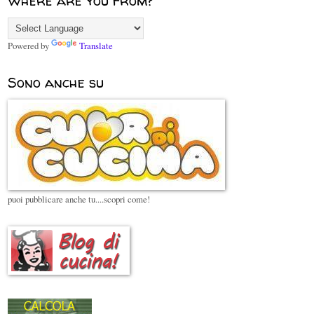
Where are you from?
Powered by
Translate
Sono anche su
puoi pubblicare anche tu....scopri come!