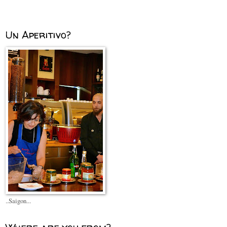
Un Aperitivo?
..Saigon...