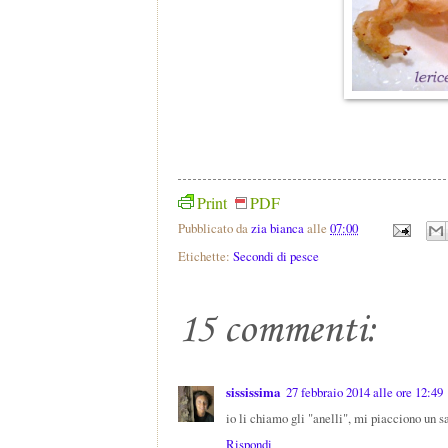
Print
PDF
Pubblicato da
zia bianca
alle
07:00
Etichette:
Secondi di pesce
15 commenti:
sississima
27 febbraio 2014 alle ore 12:49
io li chiamo gli "anelli", mi piacciono un
Rispondi