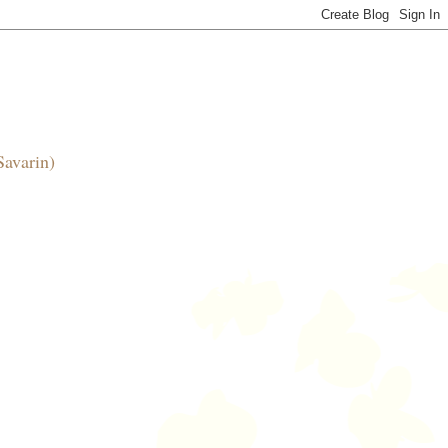
Savarin)