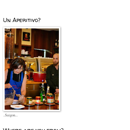
Un Aperitivo?
..Saigon...