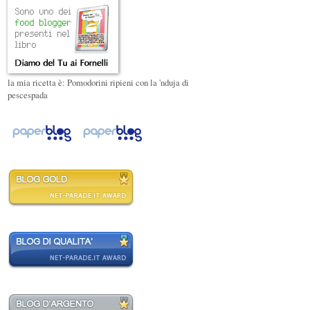
la mia ricetta è: Pomodorini ripieni con la 'nduja di
pescespada