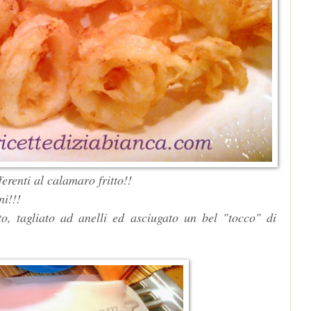
erenti al calamaro fritto!!
i!!!
agliato ad anelli ed asciugato un bel "tocco" di