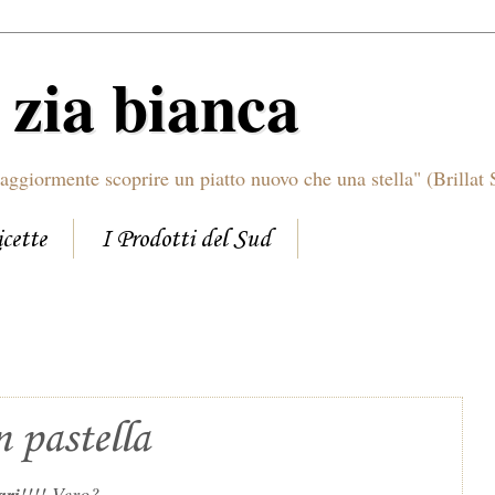
i zia bianca
aggiormente scoprire un piatto nuovo che una stella" (Brillat 
icette
I Prodotti del Sud
n pastella
ari
!!!! Vero?