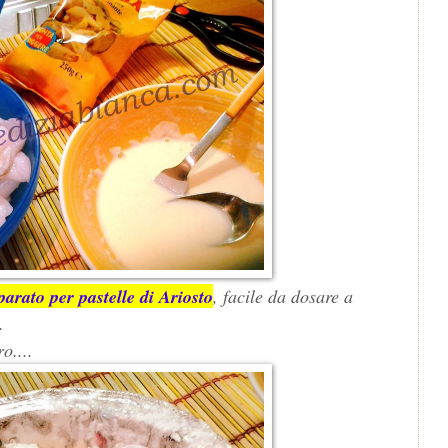
eparato per pastelle di Ariosto
, facile da dosare a
.
o....