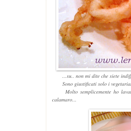
...su.. non mi dite che siete indiff
Sono giustificati solo i vegetarian
Molto semplicemente ho lavato, t
calamaro...