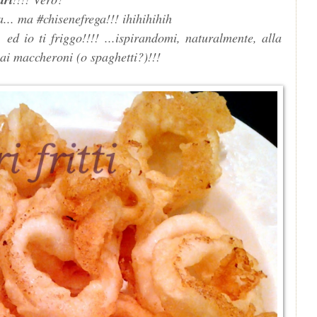
.. ma #chisenefrega!!! ihihihihih
d io ti friggo!!!! ...ispirandomi, naturalmente, alla
 ai maccheroni (o spaghetti?)!!!