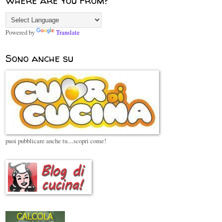
Where are you from?
Powered by
Translate
Sono anche su
puoi pubblicare anche tu....scopri come!