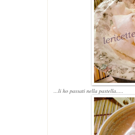
...li ho passati nella pastella.....