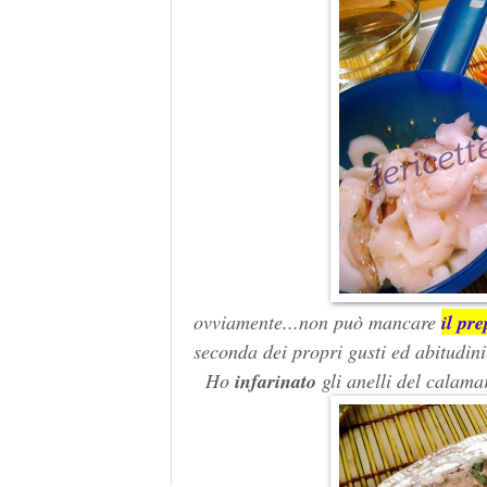
ovviamente...non può mancare
il pr
seconda dei propri gusti ed abitudini
Ho
infarinato
gli anelli del calamar