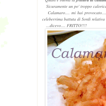
Sicuramente un po' troppo calorica.
Calamaro.... mi hai provocato.... e
celeberrima battuta di Sordi relativa
...dicevo.... FRITTO!!!!