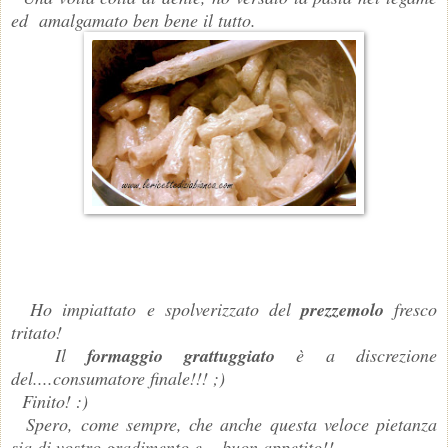
ed amalgamato ben bene il tutto.
Ho impiattato e spolverizzato del
prezzemolo
fresco
tritato!
Il
formaggio grattuggiato
è a discrezione
del....consumatore finale!!! ;)
Finito! :)
Spero, come sempre, che anche questa veloce pietanza
sia di vostro gradimento e ...buon appetito!!