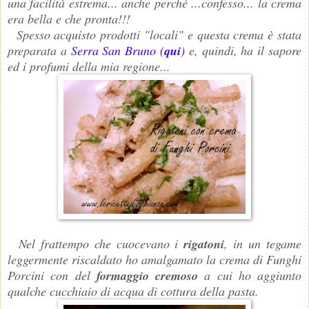
una facilità estrema... anche perchè ...confesso... la crema
era bella e che pronta!!!
Spesso acquisto prodotti "locali" e questa crema è stata
preparata a
Serra San Bruno (
qui
)
e, quindi, ha il sapore
ed i profumi della mia regione...
Nel frattempo che cuocevano i
rigatoni
, in un tegame
leggermente riscaldato ho amalgamato la crema di Funghi
Porcini con del
formaggio cremoso
a cui ho aggiunto
qualche cucchiaio di acqua di cottura della pasta.