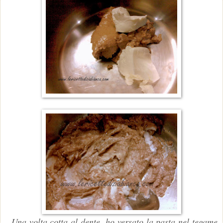
Una volta cotta al dente, ho versato la pasta nel tegame