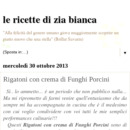
le ricette di zia bianca
"Alla felicità del genere umano giova maggiormente scoprire un
piatto nuovo che una stella" (Brillat Savarin)
▼
mercoledì 30 ottobre 2013
Rigatoni con crema di Funghi Porcini
Sì.. lo ammetto... è un periodo che non pubblico nulla...
Ma mi riprometto di farmi venire quell'entusiasmo che da
sempre mi ha accompagnata in cucina che è il medesimo
con cui voglio condividere con voi tutti le mie semplici
performances culinarie!!!
Questi
Rigatoni con crema di Funghi Porcini
sono di