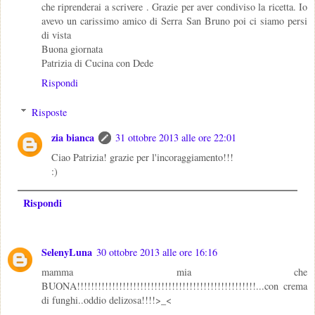
che riprenderai a scrivere . Grazie per aver condiviso la ricetta. Io
avevo un carissimo amico di Serra San Bruno poi ci siamo persi
di vista
Buona giornata
Patrizia di Cucina con Dede
Rispondi
Risposte
zia bianca
31 ottobre 2013 alle ore 22:01
Ciao Patrizia! grazie per l'incoraggiamento!!!
:)
Rispondi
SelenyLuna
30 ottobre 2013 alle ore 16:16
mamma mia che
BUONA!!!!!!!!!!!!!!!!!!!!!!!!!!!!!!!!!!!!!!!!!!!!!!!!!!!...con crema
di funghi..oddio delizosa!!!!>_<