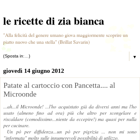
le ricette di zia bianca
"Alla felicità del genere umano giova maggiormente scoprire un
piatto nuovo che una stella" (Brillat Savarin)
▼
giovedì 14 giugno 2012
Patate al cartoccio con Pancetta.... al
Microonde
...ah...il Microonde! ...l'ho acquistato già da diversi anni ma l'ho
usato (almeno fino ad ora) più che altro per scongelare e
riscaldare (comodissimo...niente da eccepire!) ma quasi per nulla
per cucinare.
Un pò per diffidenza...un pò per pigrizia ... non mi sono
"informata" molto sulle innumerevoli possibilità di utilizzo.