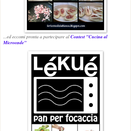
...ed eccomi pronta a partecipare al
Contest "Cucina al
Microonde"