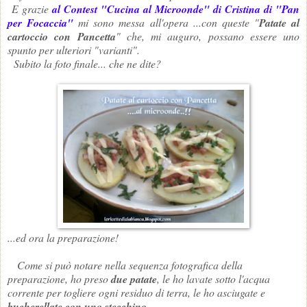
E grazie
al Contest "Cucina al Microonde" di Cristina di "Pan
per Focaccia"
mi sono messa all'opera ...con queste "
Patate al
cartoccio con Pancetta
" che, mi auguro, possano essere uno
spunto per ulteriori "varianti".
Subito la foto finale... che ne dite?
...ed ora la preparazione!
Come si può notare nella sequenza fotografica della
preparazione, ho preso
due patate
, le ho lavate sotto l'acqua
corrente per togliere ogni residuo di terra, le ho asciugate e
bucherellate con uno stecchino
.