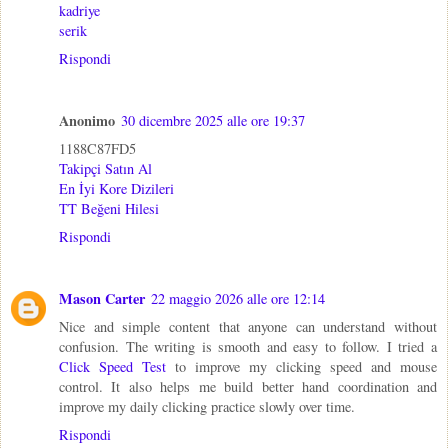
kadriye
serik
Rispondi
Anonimo
30 dicembre 2025 alle ore 19:37
1188C87FD5
Takipçi Satın Al
En İyi Kore Dizileri
TT Beğeni Hilesi
Rispondi
Mason Carter
22 maggio 2026 alle ore 12:14
Nice and simple content that anyone can understand without
confusion. The writing is smooth and easy to follow. I tried a
Click Speed Test
to improve my clicking speed and mouse
control. It also helps me build better hand coordination and
improve my daily clicking practice slowly over time.
Rispondi