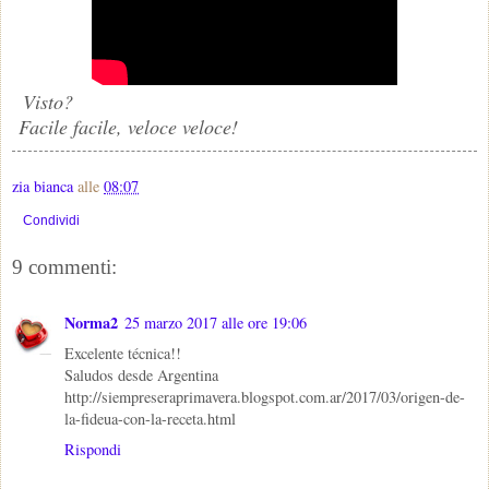
Visto?
Facile facile, veloce veloce!
zia bianca
alle
08:07
Condividi
9 commenti:
Norma2
25 marzo 2017 alle ore 19:06
Excelente técnica!!
Saludos desde Argentina
http://siempreseraprimavera.blogspot.com.ar/2017/03/origen-de-
la-fideua-con-la-receta.html
Rispondi