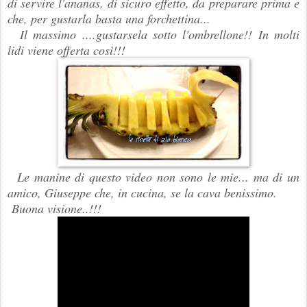
di servire l'ananas, di sicuro effetto, da preparare prima e
che, per gustarla basta una forchettina...
Il massimo ....gustarsela sotto l'ombrellone!! In molti
lidi viene offerta così!!!
Le manine di questo video non sono le mie... ma di un
amico, Giuseppe che, in cucina, se la cava benissimo.
Buona visione..!!!