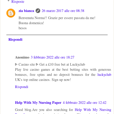
Risposte
zia bianca
26 marzo 2017 alle ore 08:38
Benvenuta Norma!! Grazie per essere passata da me!
Buona domenica!
besos
Rispondi
Anonimo
3 febbraio 2022 alle ore 18:27
ᐈ Casino site ᐈ Get a £10 free bet at Luckyclub
Play live casino games at the best betting sites with generous
bonuses, free spins and no deposit bonuses for the
luckyclub
UK's top online casinos. Sign up now!
Rispondi
Help With My Nursing Paper
4 febbraio 2022 alle ore 12:42
Good blog.Are you also searching for
Help With My Nursing