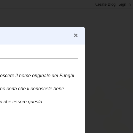
Savarin)