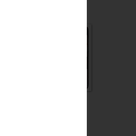
Qui...tutte le ricette del blog
Hurrà!!